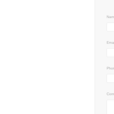
Nam
Emai
Pho
Com